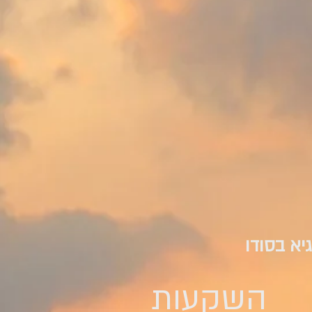
יא בסודו
השקעות