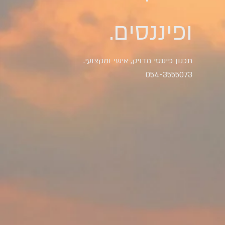
ופיננסים.
תכנון פיננסי מדויק, אישי ומקצועי.
054-3555073