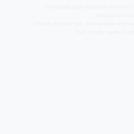
כל ההפקדות לקופת גמל משנת 2008 והלאה
וגדרות כקצבתיות .
התקיים תנאים מסויימים , ניתן להוון חלק מהיתרה
קופה ולמשוך כמשיכה הונית