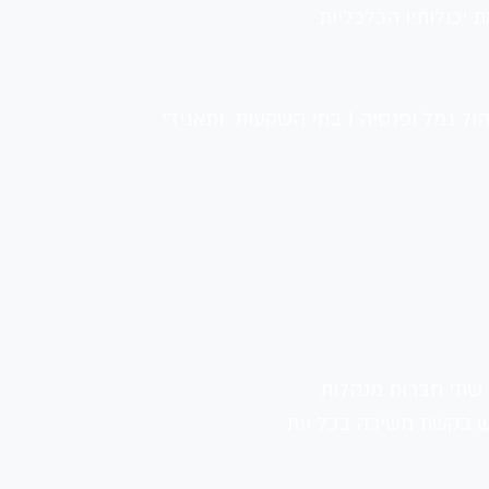
כולותיו הכלכליות  .
 גמל ופנסיה ( בתי השקעות  ותאגידי 
 שתי חברות מנהלות 