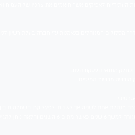
ת העתידיות לאפיקים אשר תואמים את צרכיו של העמית ואת י
 מסלולים המנוהלים בנאמנות ע"י חברה בעלת רשיון לניהול
 וכחלק מתנאי העסקת העובד 
 מורשה מרשות המיסים 
גרסיבי 
חברה מנהלת אחת לשניה אך לא ניתן לפצל קרן השתלמות בין
הגיש בקשת משיכה בכל עת 