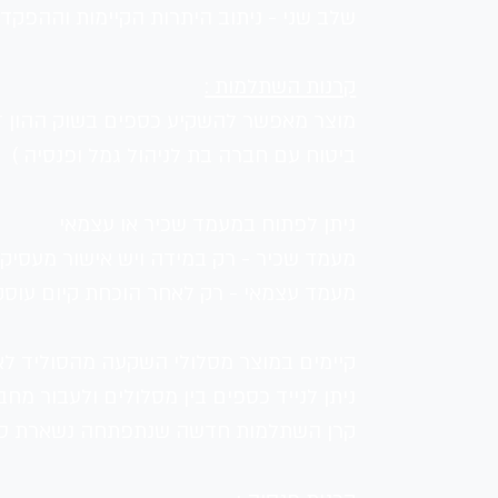
שלב שני - ניתוב היתרות הקיימות וההפקדו
קרנות השתלמות :
מוצר מאפשר להשקיע כספים בשוק ההון דרך
ביטוח עם חברה בת לניהול גמל ופנסיה ) 
ניתן לפתוח במעמד שכיר או עצמאי 
מעמד שכיר - רק במידה ויש אישור מעסיק
מעמד עצמאי - רק לאחר הוכחת קיום עוסק
קיימים במוצר מסלולי השקעה מהסוליד לא
ניתן לנייד כספים בין מסלולים ולעבור מ
קרן השתלמות חדשה שנתפתחה נשארת סגורה למשך 6 שנים כאשר מתום 6 השנים והלאה ניתן ל