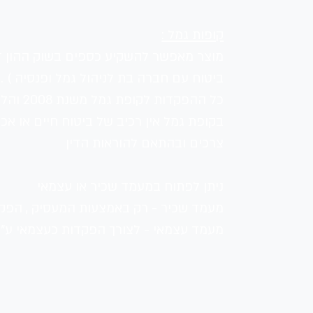
קופות גמל :
מוצר מאפשר להשקיע כספים בשוק ההון דרך
ביטוח עם חברה בת לניהול גמל ופנסיה ) .
כל ההפקדות לקופת גמל משנת 2008 והלאה מוגדרות כהפקדה לקצבה .
בקופת גמל אין רכיב של ביטוח חיים או אכ
צרכים ובהתאם להוראות הדין 
ניתן לפתוח במעמד שכיר או עצמאי 
מעמד שכיר - רק באמצעות המעסיק , הפקד
מעמד עצמאי - לצורך הפקדות כעצמאי ע"פ 