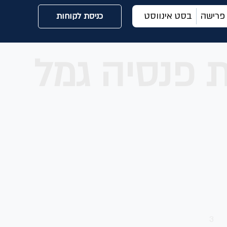
 פרישה
בסט אינווסט
כניסת לקוחות
 פנסיה גמל
3