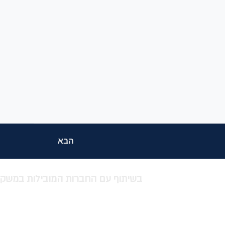
הבא
בשיתוף עם החברות המובילות במשק