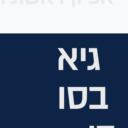
גיא
בסו