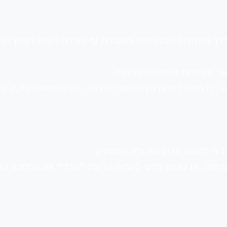
 מסלולים המנוהלים בנאמנות ע"י חברה בעלת רשיון לניהול
.ע , בהתאם לפסק דין ליליאן לנדברג , עובד רשאילהפקיד כ
ות לקופה מבוצעות ע"ה המעסיק 
חוק , או באופן פרטי כעמית הרוצה להגדיל את החסכון הפנ