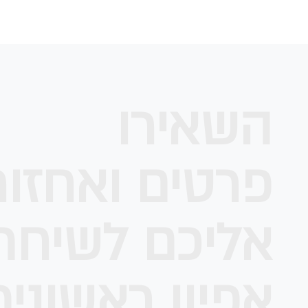
השאירו
פרטים ואחזור
אליכם לשיחת
אפיון ראשוני