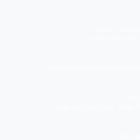
 מהסוליד לאגרסיבי 
 שתי חברות מנהלות 
כיסוי הביטוחי לשארים ועליו לעדכן את 
יים .
 לנדסברג " מיום 20.08.18 הקובע כי בהתקיים הליך מוסדר , עובד רשאי לבחור מוצר 
 כאמור .