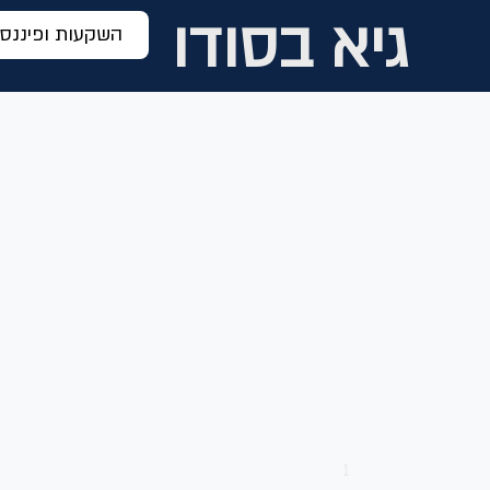
גיא בסודו
השקעות ופיננסי
1